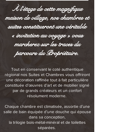
À l’étage de cette magnifique
maison de village, nos chambres et
suites constitueront une véritable
« invitation au voyage » vous
marcherez sur les traces du
parcours du Propriétaire.
Tout en conservant le coté authentique
régional nos Suites et Chambres vous offriront
une décoration raffinée tout à fait particulière
constituée d’œuvres d’art et de mobilier signé
par de grands créateurs et un confort
résolument moderne.
Chaque chambre est climatisée, assortie d’une
salle de bain équipée d’une douche qui épouse
dans sa conception,
la trilogie bois-métal-minéral et de toilettes
séparées.