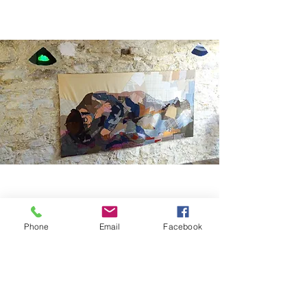
Phone
Email
Facebook
2 rue du Pontis 06560 Valbonne
Tél. :
04 92 28 17 45