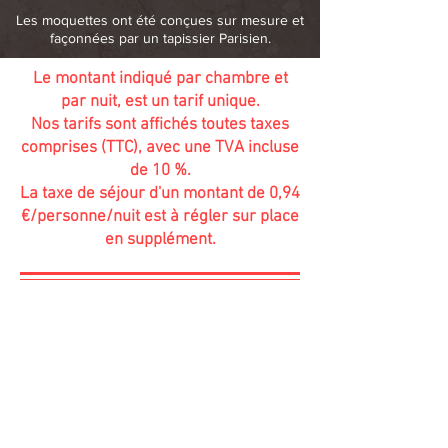
Les moquettes ont été conçues sur mesure et
façonnées par un tapissier Parisien.
Le montant indiqué par chambre et
par nuit, est un tarif unique.
Nos tarifs sont affichés toutes taxes
comprises (TTC), avec une TVA incluse
de 10 %.
La taxe de séjour d'un montant de 0,94
€/personne/nuit est à régler sur place
en supplément.